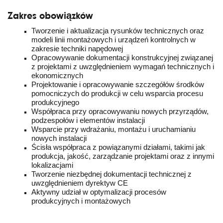
Zakres obowiązków
Tworzenie i aktualizacja rysunków technicznych oraz
modeli linii montażowych i urządzeń kontrolnych w
zakresie techniki napędowej
Opracowywanie dokumentacji konstrukcyjnej związanej
z projektami z uwzględnieniem wymagań technicznych i
ekonomicznych
Projektowanie i opracowywanie szczegółów środków
pomocniczych do produkcji w celu wsparcia procesu
produkcyjnego
Współpraca przy opracowywaniu nowych przyrządów,
podzespołów i elementów instalacji
Wsparcie przy wdrażaniu, montażu i uruchamianiu
nowych instalacji
Ścisła współpraca z powiązanymi działami, takimi jak
produkcja, jakość, zarządzanie projektami oraz z innymi
lokalizacjami
Tworzenie niezbędnej dokumentacji technicznej z
uwzględnieniem dyrektyw CE
Aktywny udział w optymalizacji procesów
produkcyjnych i montażowych