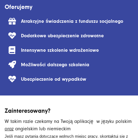
Oferujemy
Atrakcyjne świadczenia z funduszu socjalnego
Dodatkowe ubezpieczenie zdrowotne
Intensywne szkolenie wdrożeniowe
Możliwości dalszego szkolenia
Ubezpieczenie od wypadków
Zainteresowany?
W takim razie czekamy na Twoją aplikację w języku polskim
oraz
angielskim lub niemieckim
Jeśli masz pytania dotyczące wolnych miejsc pracy, skontaktuj się z