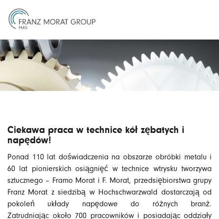
Ciekawa praca w technice kół zębatych i
napędów!
Ponad 110 lat doświadczenia na obszarze obróbki metalu i
60 lat pionierskich osiągnięć w technice wtrysku tworzywa
sztucznego – Framo Morat i F. Morat, przedsiębiorstwa grupy
Franz Morat z siedzibą w Hochschwarzwald dostarczają od
pokoleń układy napędowe do różnych branż.
Zatrudniając około 700 pracowników i posiadając oddziały