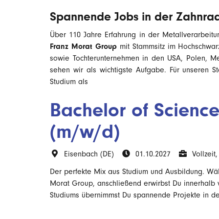
Spannende Jobs in der Zahnrad-
Über 110 Jahre Erfahrung in der Metallverarbeitun
Franz Morat Group
mit Stammsitz im Hochschwarzw
sowie Tochterunternehmen in den USA, Polen, Mexi
sehen wir als wichtigste Aufgabe. Für unseren S
Studium als
Bachelor of Scienc
(m/w/d)
Eisenbach (DE)
01.10.2027
Vollzeit, 
Der perfekte Mix aus Studium und Ausbildung. Wäh
Morat Group, anschließend erwirbst Du innerhalb
Studiums übernimmst Du spannende Projekte in der