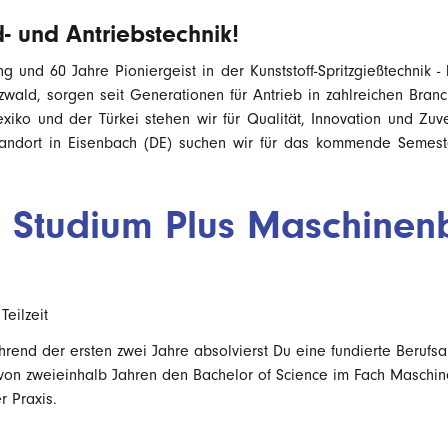
 und Antriebstechnik!
g und 60 Jahre Pioniergeist in der Kunststoff-Spritzgießtechnik -
ald, sorgen seit Generationen für Antrieb in zahlreichen Branch
ko und der Türkei stehen wir für Qualität, Innovation und Zuve
tandort in Eisenbach (DE) suchen wir für das kommende Semest
e Studium Plus Maschine
Teilzeit
rend der ersten zwei Jahre absolvierst Du eine fundierte Berufsa
 von zweieinhalb Jahren den Bachelor of Science im Fach Masch
 Praxis.