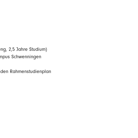
ung, 2,5 Jahre Studium)
ampus Schwenningen
n den Rahmenstudienplan