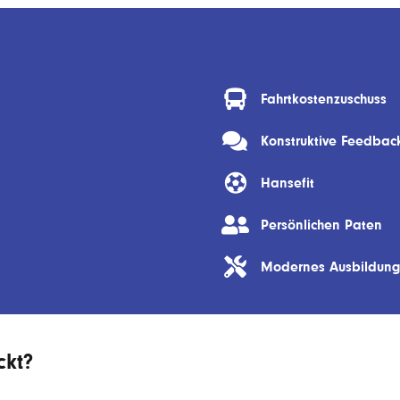
Fahrtkostenzuschuss
Konstruktive Feedba
Hansefit
Persönlichen Paten
Modernes Ausbildung
ckt?