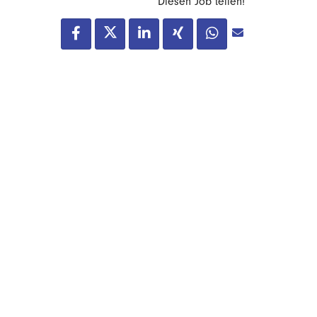
Diesen Job teilen!