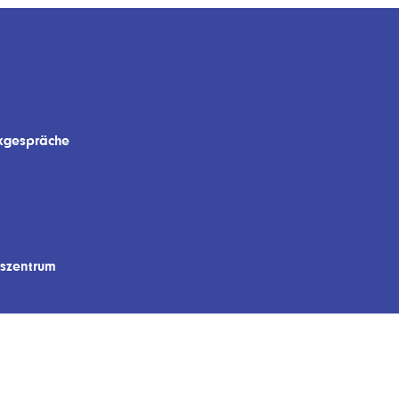
ckgespräche
szentrum