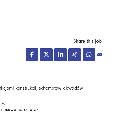
Share this job!
nkcjami konstrukcji, schematów obwodów i
nia,
 usuwanie usterek,