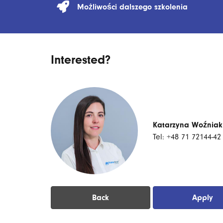
Możliwości dalszego szkolenia
Interested?
Katarzyna Woźniak
Tel: +48 71 72144-42
Back
Apply