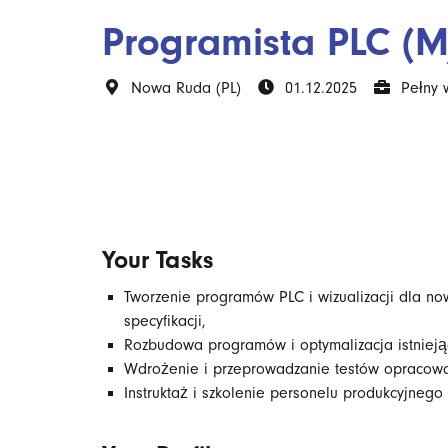
Programista PLC (M
Nowa Ruda (PL)
01.12.2025
Pełny 
Your Tasks
Tworzenie programów PLC i wizualizacji dla n
specyfikacji,
Rozbudowa programów i optymalizacja istniej
Wdrożenie i przeprowadzanie testów opracow
Instruktaż i szkolenie personelu produkcyjne