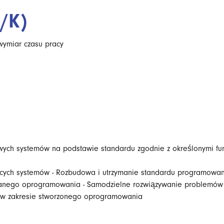
/K)
wymiar czasu pracy
owych systemów na podstawie standardu zgodnie z określonymi fu
ących systemów - Rozbudowa i utrzymanie standardu programowa
anego oprogramowania - Samodzielne rozwiązywanie problemów i
go w zakresie stworzonego oprogramowania