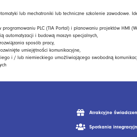
automatyki lub mechatroniki lub techniczne szkolenie zawodowe. I
 programowaniu PLC (TIA Portal) i planowaniu projektów HMI (W
ią automatyzacji i budową maszyn specjalnych,
rozwiązania sposób pracy,
ozwinięte umiejętności komunikacyjne,
kiego i / lub niemieckiego umożliwiającego swobodną komunikac
ych
Atrakcyjne świadczen
Spotkania integracyj