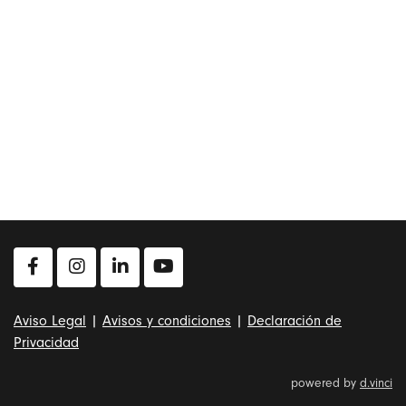
Aviso Legal
|
Avisos y condiciones
|
Declaración de
Privacidad
powered by
d.vinci