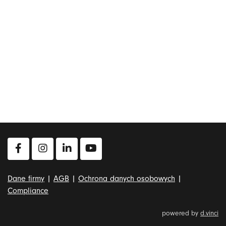
Dane firmy
|
AGB
|
Ochrona danych osobowych
|
Compliance
powered by
d.vinci