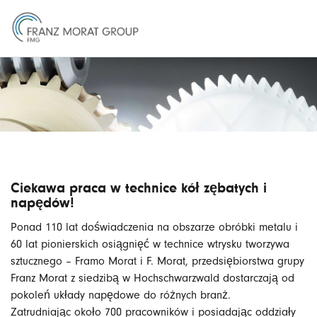
Ciekawa praca w technice kół zębatych i
napędów!
Ponad 110 lat doświadczenia na obszarze obróbki metalu i
60 lat pionierskich osiągnięć w technice wtrysku tworzywa
sztucznego – Framo Morat i F. Morat, przedsiębiorstwa grupy
Franz Morat z siedzibą w Hochschwarzwald dostarczają od
pokoleń układy napędowe do różnych branż.
Zatrudniając około 700 pracowników i posiadając oddziały