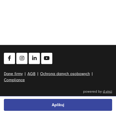
Dane firmy
|
AGB
|
Ochrona danych osobowych
|
Compliance
powered by
d.vinci
Aplikuj