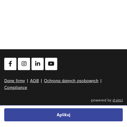
Dane firmy
|
AGB
|
Ochrona danych osobowych
|
Compliance
powered by
d.vinci
Aplikuj